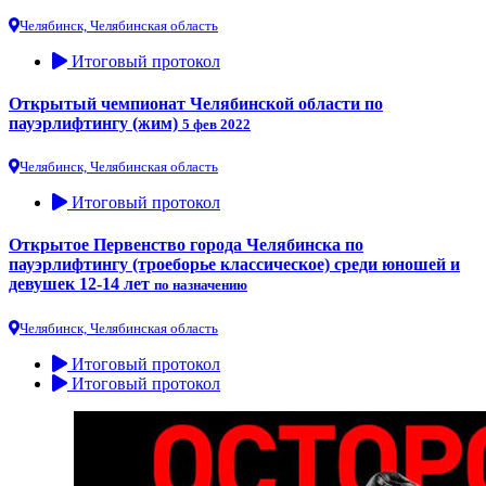
Челябинск, Челябинская область
Итоговый протокол
Открытый чемпионат Челябинской области по
пауэрлифтингу (жим)
5 фев 2022
Челябинск, Челябинская область
Итоговый протокол
Открытое Первенство города Челябинска по
пауэрлифтингу (троеборье классическое) среди юношей и
девушек 12-14 лет
по назначению
Челябинск, Челябинская область
Итоговый протокол
Итоговый протокол