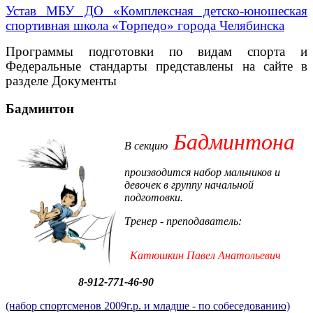
Устав МБУ ДО «Комплексная детско-юношеская
спортивная школа «Торпедо» города Челябинска
Программы подготовки по видам спорта и
Федеральные стандарты представлены на сайте в
разделе Документы
Бадминтон
Бадминтона
В секцию
производится набор мальчиков и
девочек в группу начальной
подготовки.
Тренер - преподаватель:
Катюшкин Павел Анатольевич
8-912-771-46-90
(набор спортсменов 2009г.р. и младше - по собеседованию)