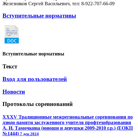
Железняков Сергей Васильевич, тел: 8-922-707-66-09
Вступительные нормативы
Вступительные нормативы
Текст
Вход для пользователей
Новости
Протоколы соревнований
XXXV Традиционные межрегиональные соревнования по
дзюдо памяти заслуженного учителя профтехобразования
А. И. Тамочкина (юноши и девушки 2009-2010 г.р.) (ЕОКП
№1444)
7 дек 2024