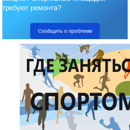
требуют ремонта?
Сообщить о проблеме