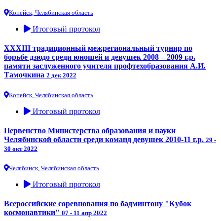
Копейск, Челябинская область
Итоговый протокол
XXXIII традиционный межрегиональный турнир по
борьбе дзюдо среди юношей и девушек 2008 – 2009 г.р.
памяти заслуженного учителя профтехобразования А.И.
Тамочкина
2 дек 2022
Копейск, Челябинская область
Итоговый протокол
Первенство Министерства образования и науки
Челябинской области среди команд девушек 2010-11 г.р.
29 -
30 окт 2022
Челябинск, Челябинская область
Итоговый протокол
Всероссийские соревнования по бадминтону "Кубок
космонавтики"
07 - 11 апр 2022