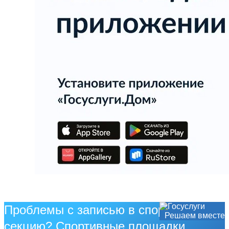
Проблемы с записью в спортивную
Решаем вместе
секцию? Спортивные площадки