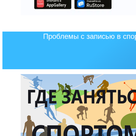
Проблемы с записью в спо