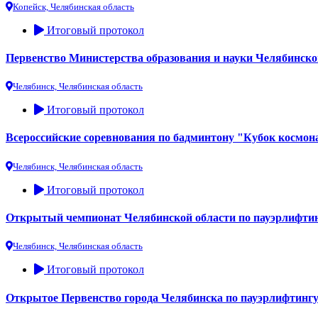
Копейск, Челябинская область
Итоговый протокол
Первенство Министерства образования и науки Челябинской 
Челябинск, Челябинская область
Итоговый протокол
Всероссийские соревнования по бадминтону "Кубок космо
Челябинск, Челябинская область
Итоговый протокол
Открытый чемпионат Челябинской области по пауэрлифти
Челябинск, Челябинская область
Итоговый протокол
Открытое Первенство города Челябинска по пауэрлифтингу 