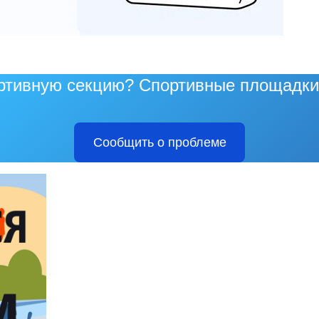
ртивную секцию? Спортивные площадки
Сообщить о проблеме