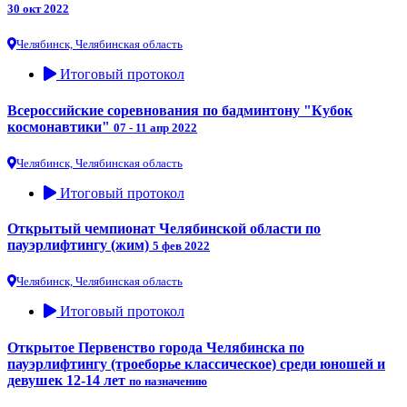
30 окт 2022
Челябинск, Челябинская область
Итоговый протокол
Всероссийские соревнования по бадминтону "Кубок
космонавтики"
07 - 11 апр 2022
Челябинск, Челябинская область
Итоговый протокол
Открытый чемпионат Челябинской области по
пауэрлифтингу (жим)
5 фев 2022
Челябинск, Челябинская область
Итоговый протокол
Открытое Первенство города Челябинска по
пауэрлифтингу (троеборье классическое) среди юношей и
девушек 12-14 лет
по назначению