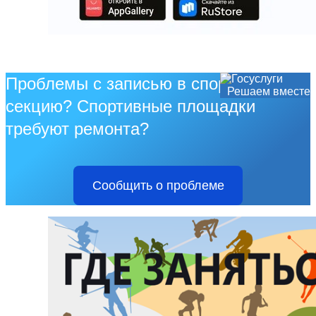
Проблемы с записью в спортивную
Решаем вместе
секцию? Спортивные площадки
требуют ремонта?
Сообщить о проблеме