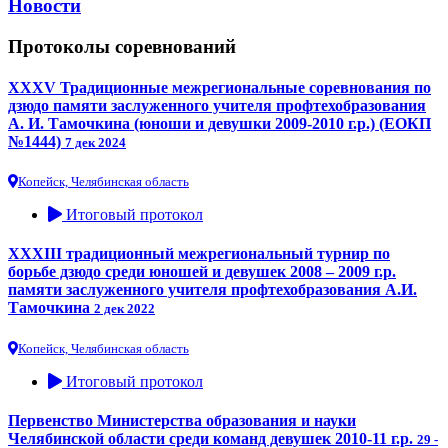
Новости
Протоколы соревнований
XXXV Традиционные межрегиональные соревнования по
дзюдо памяти заслуженного учителя профтехобразования
А. И. Тамочкина (юноши и девушки 2009-2010 г.р.) (ЕОКП
№1444)
7 дек 2024
Копейск, Челябинская область
Итоговый протокол
XXXIII традиционный межрегиональный турнир по
борьбе дзюдо среди юношей и девушек 2008 – 2009 г.р.
памяти заслуженного учителя профтехобразования А.И.
Тамочкина
2 дек 2022
Копейск, Челябинская область
Итоговый протокол
Первенство Министерства образования и науки
Челябинской области среди команд девушек 2010-11 г.р.
29 -